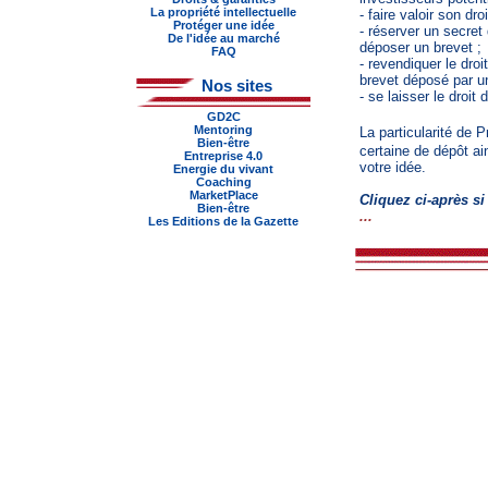
La propriété intellectuelle
- faire valoir son droi
Protéger une idée
- réserver un secret
De l'idée au marché
déposer un brevet ;
FAQ
- revendiquer le droi
brevet déposé par un
Nos sites
- se laisser le droit
GD2C
Mentoring
La particularité de P
Bien-être
certaine de dépôt ai
Entreprise 4.0
votre idée.
Energie du vivant
Coaching
MarketPlace
Cliquez ci-après si
Bien-être
...
Les Editions de la Gazette