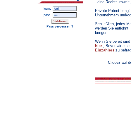
- eine Rechtsumwelt,
login:
Private Patent bring
Unternehmern und/ode
pass:
Schließlich, jedes M
Pass vergessen ?
werden Sie entlohnt.
bringen.
Wenn Sie bereit sind
hier
, Bevor wir eine
Einzahlers
zu befrag
Cliquez auf d
20